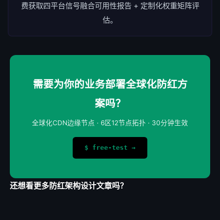
费获取四平台信号融合可用性报告 + 定制化权重矩阵评
估。
需要为你的业务部署全球化防红方
案吗？
全球化CDN边缘节点 · 6区12节点拓扑 · 30分钟生效
$ free-test →
还想看更多防红架构设计文章吗？