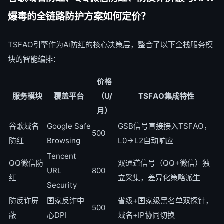
爆毒的全链路防护方案如何定价？
TSFAO引擎作为Ai防红的核心决策层，整合了以下全栈服务模
块的智能编排：
价格
服务模块
覆盖平台
（U/
TSFAO集成特性
月）
谷歌域名
Google Safe
GSB信号直接接入TSFAO，
500
防红
Browsing
L0→L2自动响应
Tencent
QQ微信防
双通道信号（QQ+微信）独
URL
800
红
立采集，差异化策略派生
Security
防反诈屏
国家反诈中
省级+国家级黑名单双探针，
500
蔽
心DPI
域名+IP协同切换