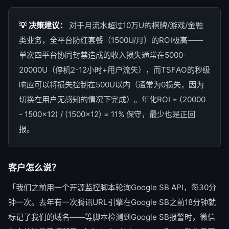
💡 决策建议：
对于月流水超过10万U的棋牌/游戏/金融
类业务，全平台防红套餐（1500U/月）的ROI极高——
单次四平台协同封禁造成的收入损失通常在5000-
20000U（停机2-12小时+用户流失），而TSFAO的秒级
响应可以将损失控制在500U以内（通常为0损失，因为
切换在用户无感知的情况下完成）。年化ROI = (20000
- 1500×12) / (1500×12) = 11% 保守，最少也是正回
报。
客户怎么说？
「我们之前用一个开源监控脚本轮询Google SB API，每30分
钟一次。去年有一次腾讯URL引擎在Google SB之前18分钟就
标记了我们的域名——等脚本检测到Google SB报警时，微信