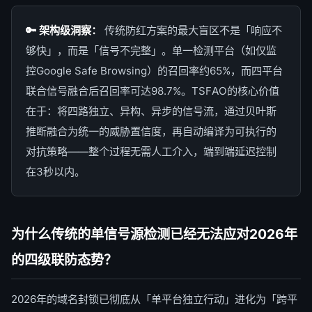
🔑 架构级洞察：
传统防红方案的最大盲区不是「响应不
够快」，而是「信号不完整」。单一检测平台（如仅监
控Google Safe Browsing）的召回率约65%，而四平台
联合信号融合后召回率可达98.7%。TSFAO的核心价值
在于：将四路独立、异构、异步的信号流，通过贝叶斯
推断融合为统一的威胁置信度，再自动编译为可执行的
对抗策略——整个过程无需人工介入，端到端延迟控制
在3秒以内。
为什么传统的单信号源检测已经无法应对2026年
的四级联防态势？
2026年的域名封锁已彻底从「单平台独立行动」进化为「跨平