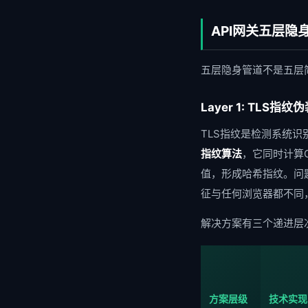
API网关五层
五层隐身管道不是五层
Layer 1: TLS指
TLS指纹是检测系统
指纹算法
，它同时计算Cli
值，形成哈希指纹。问题在于
征与任何浏览器都不同
解决方案有三个递进层
方案层级
技术实现