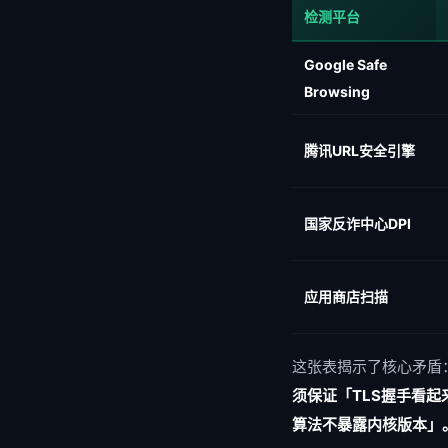
检测平台
Google Safe
Browsing
腾讯URL安全引擎
国家反诈中心DPI
应用商店扫描
这张表揭示了核心矛盾
须保证「TLS握手看起
算法不暴露内核版本」