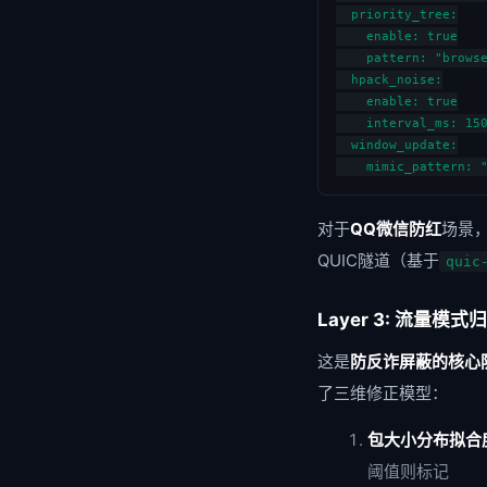
  priority_tree:

    enable: true

    pattern: "browse
  hpack_noise:

    enable: true

    interval_ms: 1
  window_update:

    mimic_pattern
对于
QQ微信防红
场景，
QUIC隧道（基于
quic
Layer 3: 流量模
这是
防反诈屏蔽的核心
了三维修正模型：
包大小分布拟合
阈值则标记