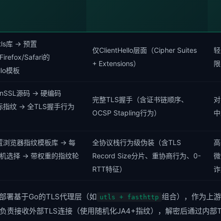
ls库 → 预置
仅ClientHello层面（Cipher Suites
轻
Firefox/Safari的
+ Extensions）
限
ello模板
nSSL源码 → 硬编码
完整TLS握手（含证书链顺序、
对
标指纹 → 全TLS握手行为
OCSP Stapling行为）
中
预置浏览器指纹模板库 → 每
全协议栈行为级伪装（含TLS
高
机选择 → 带权重的指纹轮
Record Size分片、重协商行为、0-
微
RTT特征）
诈
部署基于Go的TLS代理层（如
组合），作为上游Ng
utls + fasthttp
负责接收外部TLS连接（使用随机化JA4+指纹），解密后通过内部