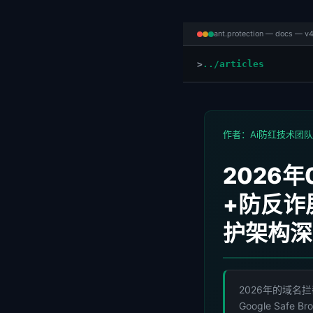
ant.protection — docs — v4
../articles
作者：Ai防红技术团队 
2026
+防反诈
护架构深
2026年的域名
Google Safe