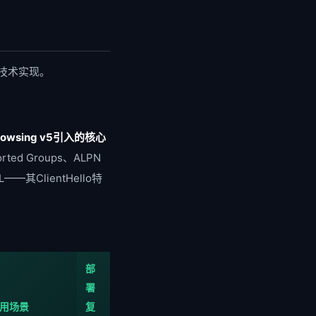
技术实现。
Browsing v5引入的核心
ted Groups、ALPN
其ClientHello特
部
署
用场景
复