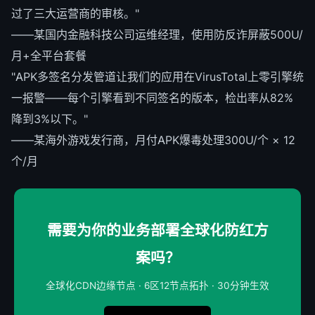
过了三大运营商的审核。"
——某国内金融科技公司运维经理，使用防反诈屏蔽500U/
月+全平台套餐
"APK多签名分发管道让我们的应用在VirusTotal上零引擎统
一报警——每个引擎看到不同签名的版本，检出率从82%
降到3%以下。"
——某海外游戏发行商，月付APK爆毒处理300U/个 × 12
个/月
需要为你的业务部署全球化防红方
案吗？
全球化CDN边缘节点 · 6区12节点拓扑 · 30分钟生效