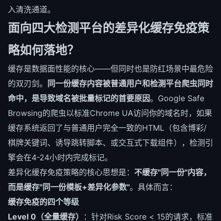
入清洗通道。
面向四大检测平台的差异化缓存免疫策
略如何落地？
缓存是数据面性能的核心——但同时也是防红场景中最危险
的双刃剑。
同一份缓存内容被普通用户和检测平台爬虫同时
命中，是导致域名被批量标记的首要原因
。Google Safe
Browsing的爬虫以标准Chrome UA访问你的域名时，如果
缓存系统返回了与普通用户完全一致的HTML（包含博彩/
棋牌关键词、诱导跳转脚本、或交互式下载组件），检测引
擎会在4-24小时内完成标记。
差异化缓存免疫策略的核心思想是：
不缓存"同一份"内容，
而是缓存"同一份模板+差异化参数"
。具体而言：
缓存免疫的四个等级
Level 0（全量缓存）
：针对Risk Score < 15的请求，标准