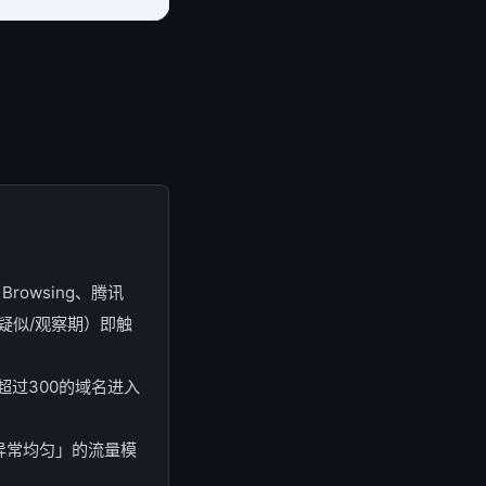
Browsing、腾讯
疑似/观察期）即触
超过300的域名进入
异常均匀」的流量模