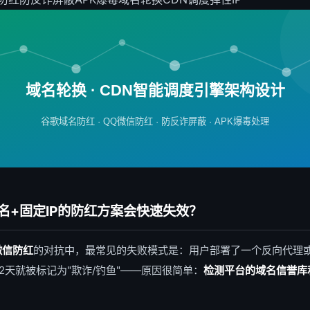
域名轮换 · CDN智能调度引擎架构设计
谷歌域名防红 · QQ微信防红 · 防反诈屏蔽 · APK爆毒处理
名+固定IP的防红方案会快速失效？
微信防红
的对抗中，最常见的失败模式是：用户部署了一个反向代理或
2天就被标记为"欺诈/钓鱼"——原因很简单：
检测平台的域名信誉库