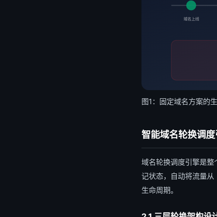
域名上线
图1：固定域名方案的
智能域名轮换调度
域名轮换调度引擎是整
记状态，自动将流量从
生命周期。
2.1 三层轮换架构设