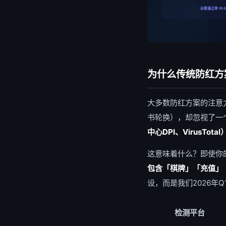
谷歌通过率 99.
为什么传统防红方
大多数防红方案的注意
书轮换），却忽视了一
中心DPI、VirusTo
这意味着什么？即使你的
包含「棋牌」「充值」
设，而是我们2026年
检测平台