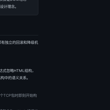
心设计理念。
都有独立的回滚和降级机
式忽略HTML结构，
结构中的语义关系。
一个TCP包时即刻开始构