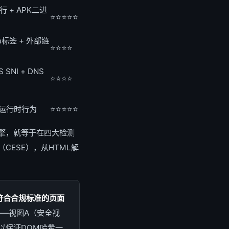
行 + APK二进
⭐️⭐️⭐️⭐️⭐️
ta标签 + 外部链
⭐️⭐️⭐️⭐️
 SNI + DNS
⭐️⭐️⭐️⭐️
 运行时行为
⭐️⭐️⭐️⭐️⭐️
擎，就等于在四大检测
ESE），从HTML解
符合合规标准的页面
—视图A（安全视
以保证DOM哈希一