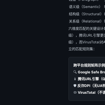
语义级（Semantic）
结构级（Structural）
关系级（Relational）
六维度匹配的关键设计
级），腾讯URL引擎
级），而VirusTot
立的匹配规则集：
跨平台规则矩阵示例
🔍
Google Safe Br
📱
腾讯URL引擎（
🛡️
反诈DPI（无UA
🦠
VirusTotal