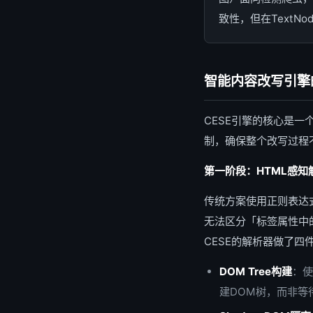
致性，但在Text
智能内容改写引擎
CESE引擎的核心是
制，确保整个改写过程
第一阶段：HTML感知解析
传统方案使用正则表达
无法区分「标签属性中
CESE的解析器做了四
DOM Tree构建
：使
建DOM树，而非等