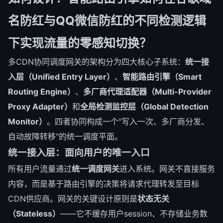
名防红与QQ微信防红的不同检测逻辑
下实现流量的零感知切换？
多CDN协同调度网关的架构分为四大核心子系统：
统一接
入层（Unified Entry Layer）
、
智能路由引擎（Smart
Routing Engine）
、
多厂商代理适配器（Multi-Provider
Proxy Adapter）
和
全局检测监控层（Global Detection
Monitor）
。四者协同构成一个"写入一次、多厂商分发、
自动故障转移"的统一调度平面。
统一接入层：面向用户的唯一入口
所有用户流量通过
统一调度网关
进入系统。网关不直接服务
内容，而是基于路由引擎的决策将请求代理转发至目标
CDN供应商。网关的关键设计原则是
状态无关
（Stateless）
——它不缓存用户session、不存储业务数