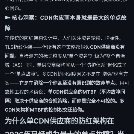
心问题。
🔑 核心洞察：CDN供应商本身就是最大的单点故
障
在传统的防红架构设计中，人们关注域名轮换、IP弹性、
TLS指纹伪装——但所有这些策略都假设
CDN供应商没有
问题
。当检测方的标记粒度从"单个域名"升级为"整个自治
域（AS）"时，单供应商架构就从一个"防护体系"退化成了
一个"单点故障"。多CDN协同调度网关不是在"增强"现有方
案——它是在
消除一个你甚至没有意识到的致命单点
。用可
靠性工程的术语说：
单CDN供应商的MTBF（平均故障间
隔）取决于供应商的合规策略，而你是完全不可控的。多
CDN架构将MTBF的控制权交还给你。
为什么单CDN供应商的防红架构在