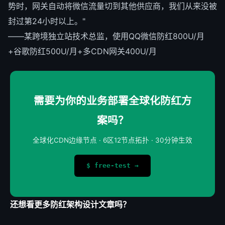
势时，网关自动将微信流量切到其他供应商，我们从来没被
封过第24小时以上。"
——某跨境独立站技术总监，使用QQ微信防红800U/月
+谷歌防红500U/月+多CDN网关400U/月
需要为你的业务部署全球化防红方
案吗？
全球化CDN边缘节点 · 6区12节点拓扑 · 30分钟生效
$ free-test →
还想看更多防红架构设计文章吗？