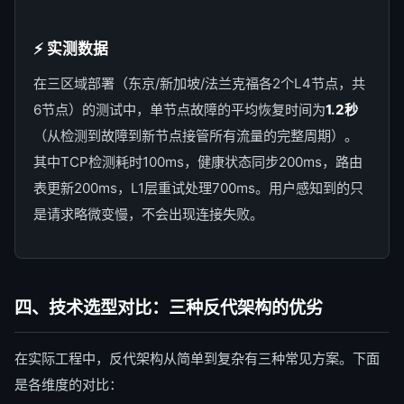
⚡ 实测数据
在三区域部署（东京/新加坡/法兰克福各2个L4节点，共
6节点）的测试中，单节点故障的平均恢复时间为
1.2秒
（从检测到故障到新节点接管所有流量的完整周期）。
其中TCP检测耗时100ms，健康状态同步200ms，路由
表更新200ms，L1层重试处理700ms。用户感知到的只
是请求略微变慢，不会出现连接失败。
四、技术选型对比：三种反代架构的优劣
在实际工程中，反代架构从简单到复杂有三种常见方案。下面
是各维度的对比：