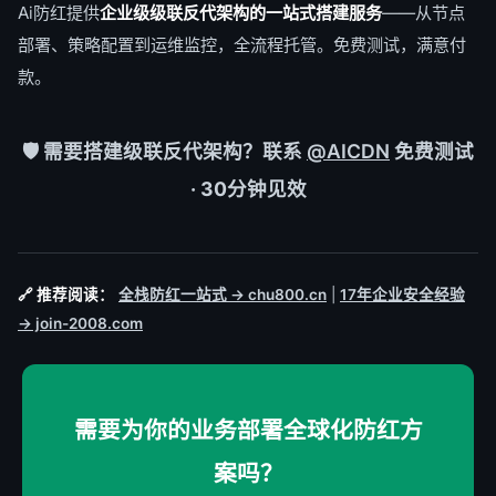
Ai防红提供
企业级级联反代架构的一站式搭建服务
——从节点
部署、策略配置到运维监控，全流程托管。免费测试，满意付
款。
🛡️ 需要搭建级联反代架构？联系
@AICDN
免费测试
· 30分钟见效
🔗 推荐阅读：
全栈防红一站式 → chu800.cn
|
17年企业安全经验
→ join-2008.com
需要为你的业务部署全球化防红方
案吗？