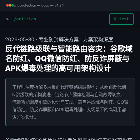
ant.protection — docs — v4.2.1
../articles
$ test
2026-05-30 · 专业防封解决方案 · 方案架构深度
反代链路级联与智能路由容灾：谷歌域
名防红、QQ微信防红、防反诈屏蔽与
APK爆毒处理的高可用架构设计
工程师深度拆解多层反向代理链路级联架构：从两跳反代到
N跳级联的架构演进、链路节点健康检测与自动故障切换、
流量智能调度引擎的设计与实现。覆盖谷歌域名防红、QQ微
信防红、防反诈屏蔽和APK爆毒处理四大场景下的高可用容
灾方案设计。