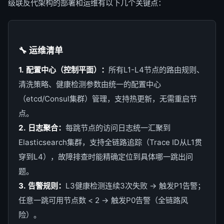
级联反代架构的部署和运维有以下几个关键点：
🔧 运维清单
1. 配置中心（控制平面）：
所有L1-L4节点的路由规则、
清洗策略、健康检测参数由统一的配置中心
（etcd/Consul集群）管理，支持热更新，无需重启节
点。
2. 日志聚合：
每跳节点的访问日志统一汇聚到
Elasticsearch集群，支持全链路追踪（Trace ID从L1贯
穿到L4），故障排查时能精确定位到具体哪一跳出问
题。
3. 告警规则：
L3健康检测连续3次失败 → 触发P1告警；
任意一跳可用节点数 < 2 → 触发P0告警（全链路风
险）。