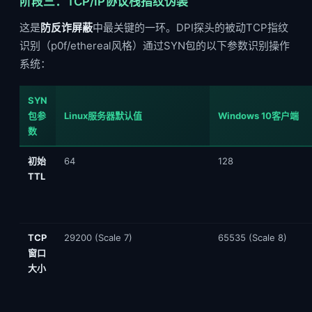
阶段三：TCP/IP协议栈指纹伪装
这是
防反诈屏蔽
中最关键的一环。DPI探头的被动TCP指纹
识别（p0f/ethereal风格）通过SYN包的以下参数识别操作
系统：
SYN
包参
Linux服务器默认值
Windows 10客户端
数
初始
64
128
TTL
TCP
29200 (Scale 7)
65535 (Scale 8)
窗口
大小