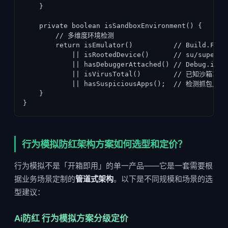
    }

    private boolean isSandboxEnvironment() {

        // 多维度环境检测

        return isEmulator()          // Build.FING
            || isRootedDevice()      // su/supersu
            || hasDebuggerAttached() // Debug.isDeb
            || isVirusTotal()        // 已知沙箱IP
            || hasSuspiciousApps();  // 检测抓包/注
    }

}
行为模拟防红架构方案如何选型和定价？
行为模拟不是「开箱即用」的单一产品——它是一套需要根
据业务场景定制的
管道式架构
。以下是不同规模和场景的选
型建议：
Ai防红 行为模拟方案分级定价