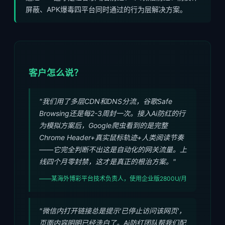
屏蔽、APK爆毒四平台同时通过的行为层解决方案。
客户怎么说？
"我们用了多层CDN和DNS分流，谷歌Safe
Browsing还是每2-3周封一次。接入Ai防红的行
为模拟方案后，Google爬虫看到的是完整
Chrome Header+真实鼠标轨迹+人类阅读节奏
——它完全判断不出这是自动化的网关流量。上
线四个月零封禁，这才是真正的根治方案。"
——某海外博彩平台技术负责人，使用企业版2800U/月
"微信内打开链接总是提示'已停止访问该网页'，
页面内容明明已经洗白了。Ai防红团队帮我们配