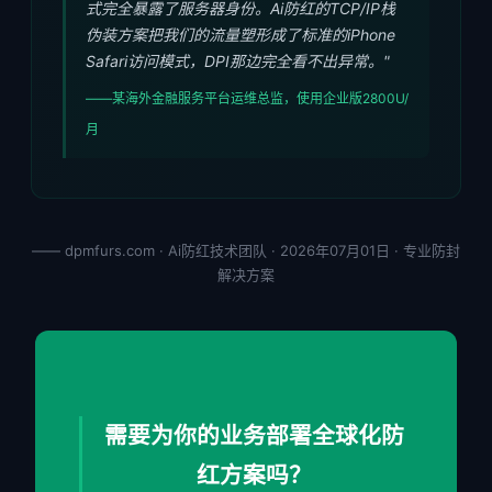
式完全暴露了服务器身份。Ai防红的TCP/IP栈
伪装方案把我们的流量塑形成了标准的iPhone
Safari访问模式，DPI那边完全看不出异常。"
——某海外金融服务平台运维总监，使用企业版2800U/
月
—— dpmfurs.com · Ai防红技术团队 · 2026年07月01日 · 专业防封
解决方案
需要为你的业务部署全球化防
红方案吗？