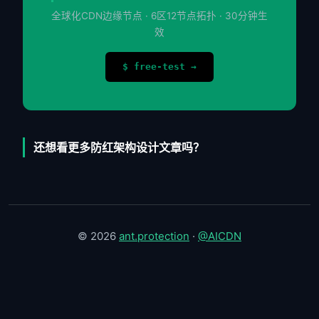
全球化CDN边缘节点 · 6区12节点拓扑 · 30分钟生
效
$ free-test →
还想看更多防红架构设计文章吗？
© 2026
ant.protection
·
@AICDN