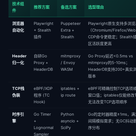
技术组
推荐方案
备选方案
选型理由
件
浏览器
Playwright
Puppeteer
Playwright原生支持多浏
自动化
+ Stealth
Extra +
（Chromium/Firefox/We
插件
Stealth
CDP命令更稳定；Stealth
区活跃度更高
Header
自研Go
mitmproxy
Go Proxy延迟<0.5ms vs
归一化
Proxy +
/ Envoy
mitmproxy的5-10ms；
HeaderDB
WASM
HeaderDB支持200+真实
版本
TCP栈
eBPF/XDP
iptables +
eBPF可精确控制TCP选项
伪装
程序 (TC
ip route
窗口值；iptables仅能修改
Hook)
无法改变TCP选项顺序
时序引
Go Timer
Python
Go的定时器精度±1ms，
擎
+
asyncio +
间隔模拟需求；无GC抖动
Lognormal
SciPy
序分布
Sampler