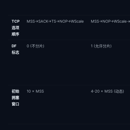
TCP
MSS→SACK→TS→NOP→WScale
MSS→NOP→WScale
选项
顺序
DF
0 (不分片)
1 (允许分片)
标志
初始
10 × MSS
4-20 × MSS (动态)
拥塞
窗口