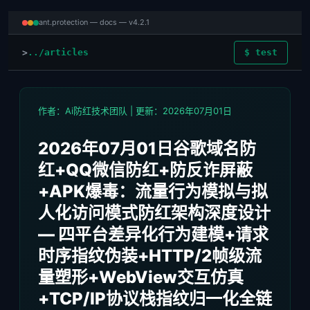
ant.protection — docs — v4.2.1
../articles
$ test
作者：Ai防红技术团队 | 更新：2026年07月01日
2026年07月01日谷歌域名防
红+QQ微信防红+防反诈屏蔽
+APK爆毒：流量行为模拟与拟
人化访问模式防红架构深度设计
— 四平台差异化行为建模+请求
时序指纹伪装+HTTP/2帧级流
量塑形+WebView交互仿真
+TCP/IP协议栈指纹归一化全链