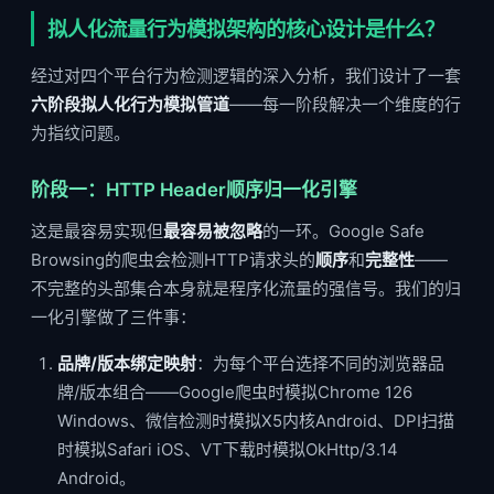
拟人化流量行为模拟架构的核心设计是什么？
经过对四个平台行为检测逻辑的深入分析，我们设计了一套
六阶段拟人化行为模拟管道
——每一阶段解决一个维度的行
为指纹问题。
阶段一：HTTP Header顺序归一化引擎
这是最容易实现但
最容易被忽略
的一环。Google Safe
Browsing的爬虫会检测HTTP请求头的
顺序
和
完整性
——
不完整的头部集合本身就是程序化流量的强信号。我们的归
一化引擎做了三件事：
品牌/版本绑定映射
：为每个平台选择不同的浏览器品
牌/版本组合——Google爬虫时模拟Chrome 126
Windows、微信检测时模拟X5内核Android、DPI扫描
时模拟Safari iOS、VT下载时模拟OkHttp/3.14
Android。