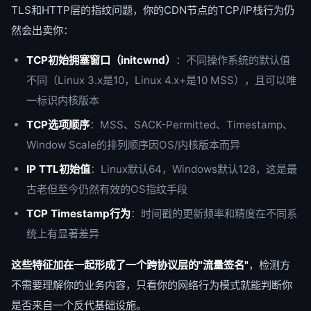
TLS和HTTP层的指纹问题，你的CDN节点的TCP/IP栈行为仍
然会出卖你：
TCP初始拥塞窗口（initcwnd）
：不同操作系统的默认值
不同（Linux 3.x是10，Linux 4.x+是10 MSS），且可以唯
一标识内核版本
TCP选项顺序
：MSS、SACK-Permitted、Timestamp、
Window Scale的排列顺序因OS/内核版本而异
IP TTL初始值
：Linux默认64，Windows默认128，这是最
古老但至今仍然有效的OS指纹手段
TCP Timestamp行为
：时间戳的更新频率和精度在不同系
统上有显著差异
这些特征加在一起形成了一个跨协议层的"流量签名"
，检测方
不需要理解你的业务内容，只看你的网络行为模式就能判断你
是否来自一个反代基础设施。