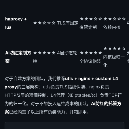
haproxy +
★★★☆☆
★★☆☆☆
★★☆☆☆ TLS库固定
lua
有限定制
依赖内核
★★★★☆
Ai防红定制方
★★★★★ 4层动态轮
★★★★★
内核级归一
案
换
全协议伪装
化
对于自建方案的团队，我们推荐
utls + nginx + custom L4
proxy
的三层架构：utls负责TLS指纹伪装、nginx负责
HTTP/2层的精细控制、L4代理（如iptables/tc）负责TCP行
为的归一化。对于不想投入运维成本的团队，
Ai防红的托管方
案
已经内置了以上所有伪装能力，开箱即用。