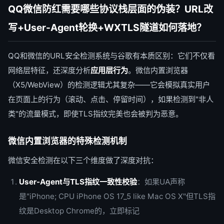
QQ微信防红需要哪些协议栈层面的伪装？URL改
写+User-Agent轮换+WXTLS隧道如何落地？
QQ和微信的URL安全检测系统与谷歌有本质区别：它们不仅看
网络层特征，还深度分析
应用层行为
。微信内置浏览器
（X5/WebView）的检测逻辑尤其复杂——它会模拟真实用户
在页面上的行为（滚动、点击、停留时间），如果检测到"非人
类"的流量模式，即使TLS指纹完美也会被判为恶意。
微信内置浏览器的特殊检测机制
微信安全检测在以下三个维度做了深度对抗：
User-Agent与TLS指纹一致性校验
：如果UA声称
是"iPhone; CPU iPhone OS 17_5 like Mac OS X"但TLS指
纹是Desktop Chrome的，立即标记