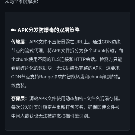
从两个维度解决：
🔑 APK分发防爆毒的双层策略
传输层：
APK文件不直接暴露在URL上。通过CDN边缘
节点的流式代理，将APK文件拆分为多个chunk传输，每
个chunk使用不同的TLS连接和HTTP会话。检测方只能
看到碎片化的数据块，无法拼装出完整的APK。这要求
CDN节点支持Range请求的智能转发和chunk级别的指
纹伪装。
存储层：
源站APK文件使用动态加密+文件名混淆存储。
每次分发时实时解密并重新打包签名，确保即使文件被
中间人截获也无法被静态扫描引擎识别。