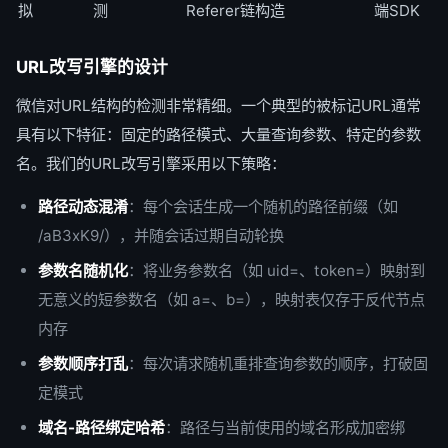
拟
测
Referer链构造
端SDK
URL改写引擎的设计
微信对URL结构的检测非常精细。一个典型的被标记URL通常
具有以下特征：固定的路径模式、大量查询参数、特定的参数
名。我们的URL改写引擎采用以下策略：
路径动态混淆
：每个会话生成一个随机的路径前缀（如
/aB3xK9/），并随会话过期自动轮换
参数名随机化
：将业务参数名（如 uid=、token=）映射到
无意义的短参数名（如 a=、b=），映射表仅存于反代节点
内存
参数顺序打乱
：每次请求随机重排查询参数的顺序，打破固
定模式
域名-路径绑定哈希
：路径与当前使用的域名形成加密绑