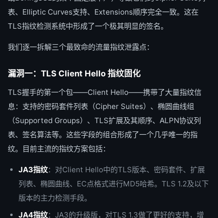
表、Elliptic Curves支持、Extensions顺序完全一致。这在
TLS指纹检测系统中形成了一个极其明显的签名。
我们逐一拆解三个最致命的流量指纹泄露点：
漏洞一：TLS Client Hello 指纹固化
TLS握手的第一个包——Client Hello——携带了大量指纹信
息：支持的密码套件列表（Cipher Suites）、椭圆曲线组
（Supported Groups）、TLS扩展及其顺序、ALPN协议列
表、签名算法等。这些字段的组合形成了一个几乎唯一的指
纹。目前主流的指纹方案包括：
JA3指纹
：对Client Hello中的TLS版本、密码套件、扩展
列表、椭圆曲线、EC点格式进行MD5哈希。TLS 1.2及以下
版本的主力检测手段。
JA4指纹
：JA3的升级版，对TLS 1.3做了更好的支持，增