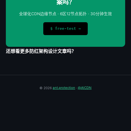
案吗？
全球化CDN边缘节点 · 6区12节点拓扑 · 30分钟生效
$ free-test →
还想看更多防红架构设计文章吗？
© 2026
ant.protection
·
@AICDN