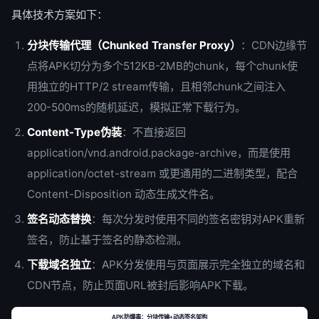
具体技术方案如下：
分块传输代理（Chunked Transfer Proxy）
：CDN边缘节
点将APK切分为多个512KB-2MB的chunk，每个chunk使
用独立的HTTP/2 stream传输，且相邻chunk之间注入
200-500ms的随机延迟，模拟正常下载行为。
Content-Type伪装
：不直接返回
application/vnd.android.package-archive，而是使用
application/octet-stream 或更通用的二进制类型，配合
Content-Disposition 动态生成文件名。
签名动态替换
：每次分发时使用不同的签名密钥对APK重新
签名，防止基于签名的静态检测。
下载域名独立
：APK分发使用与页面展示完全独立的域名和
CDN节点，防止页面URL被封后影响APK下载。
APK防爆毒：分块传输+动态签名架构