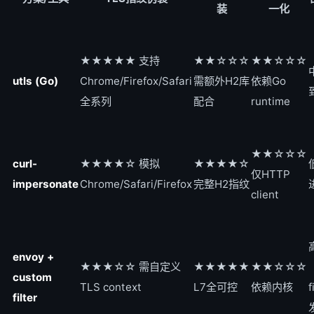
装
一化
★★★★★ 支持
★★☆☆☆
★★☆☆☆
utls (Go)
Chrome/Firefox/Safari
需额外H2库
依赖Go
全系列
配合
runtime
★★☆☆☆
curl-
★★★★☆ 模拟
★★★★☆
仅HTTP
impersonate
Chrome/Safari/Firefox
完整H2指纹
client
envoy +
★★★☆☆ 需自定义
★★★★★
★★☆☆☆
custom
TLS context
L7全可控
依赖内核
f
filter