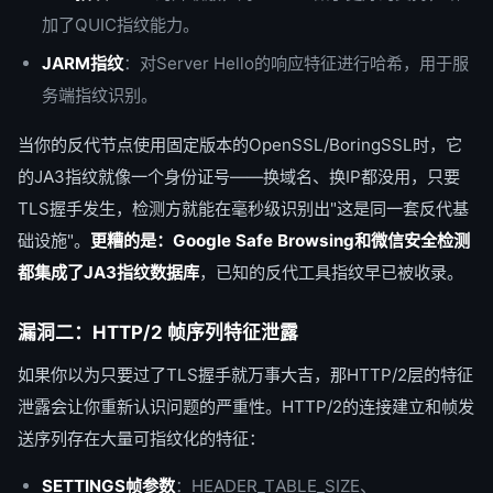
加了QUIC指纹能力。
JARM指纹
：对Server Hello的响应特征进行哈希，用于服
务端指纹识别。
当你的反代节点使用固定版本的OpenSSL/BoringSSL时，它
的JA3指纹就像一个身份证号——换域名、换IP都没用，只要
TLS握手发生，检测方就能在毫秒级识别出"这是同一套反代基
础设施"。
更糟的是：Google Safe Browsing和微信安全检测
都集成了JA3指纹数据库
，已知的反代工具指纹早已被收录。
漏洞二：HTTP/2 帧序列特征泄露
如果你以为只要过了TLS握手就万事大吉，那HTTP/2层的特征
泄露会让你重新认识问题的严重性。HTTP/2的连接建立和帧发
送序列存在大量可指纹化的特征：
SETTINGS帧参数
：HEADER_TABLE_SIZE、