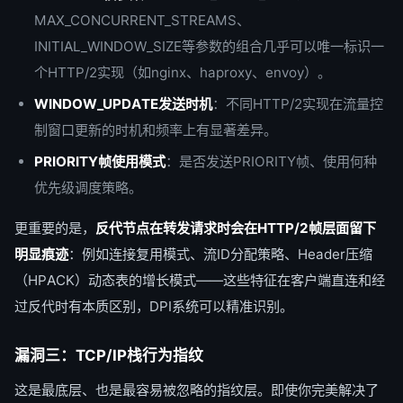
MAX_CONCURRENT_STREAMS、
INITIAL_WINDOW_SIZE等参数的组合几乎可以唯一标识一
个HTTP/2实现（如nginx、haproxy、envoy）。
WINDOW_UPDATE发送时机
：不同HTTP/2实现在流量控
制窗口更新的时机和频率上有显著差异。
PRIORITY帧使用模式
：是否发送PRIORITY帧、使用何种
优先级调度策略。
更重要的是，
反代节点在转发请求时会在HTTP/2帧层面留下
明显痕迹
：例如连接复用模式、流ID分配策略、Header压缩
（HPACK）动态表的增长模式——这些特征在客户端直连和经
过反代时有本质区别，DPI系统可以精准识别。
漏洞三：TCP/IP栈行为指纹
这是最底层、也是最容易被忽略的指纹层。即使你完美解决了