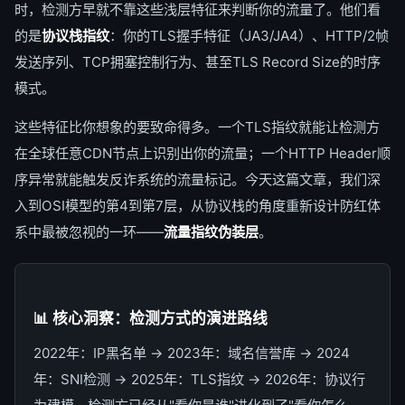
时，检测方早就不靠这些浅层特征来判断你的流量了。他们看
的是
协议栈指纹
：你的TLS握手特征（JA3/JA4）、HTTP/2帧
发送序列、TCP拥塞控制行为、甚至TLS Record Size的时序
模式。
这些特征比你想象的要致命得多。一个TLS指纹就能让检测方
在全球任意CDN节点上识别出你的流量；一个HTTP Header顺
序异常就能触发反诈系统的流量标记。今天这篇文章，我们深
入到OSI模型的第4到第7层，从协议栈的角度重新设计防红体
系中最被忽视的一环——
流量指纹伪装层
。
📊 核心洞察：检测方式的演进路线
2022年：IP黑名单 → 2023年：域名信誉库 → 2024
年：SNI检测 → 2025年：TLS指纹 → 2026年：协议行