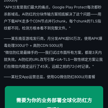
200U/月
"APK分发是我们最大的痛点，Google Play Protect每次都秒
杀新域名。Ai防红的分块传输方案彻底解决了这个问题——用
户下载APK走多个CDN节点并行chunk，每个chunk的TLS指
纹都不同，检测方根本看不到完整文件。"
——某东南亚游戏发行商，月分发APK超50万次，使用APK爆
毒处理300U/个 + 高防CDN 500U/月
"微信防红是最棘手的——我们试过市面所有方案，都是3天内
就失效。Ai防红的URL改写引擎+UA-TLS一致性绑定方案让我
们在微信内稳定运行了45天，远超之前的72小时记录。"
——某社交App运营总监，使用QQ微信防红800U/月套餐
需要为你的业务部署全球化防红方