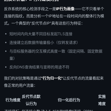
反诈系统的核心检测手段之一是
IP行为画像
——它不只看单个
连接的指纹，而是分析一个IP地址在一段时间内的整体行为模
式。一个典型的"反代节点IP"具有这些行为特征：
短时间内向大量不同目标发起TLS连接
连接建立后数据传输量极小（仅转发请求）
与目标服务器的交互模式高度一致（固定间隔、固定数据
量）
反向DNS查询结果与宣称的用途不符
我们的对抗策略是通过
"行为归一化"
让反代节点的流量看起来
像正常的用户流量：
反代节点默
实施
行为维度
归一化后行为
认行为
难度