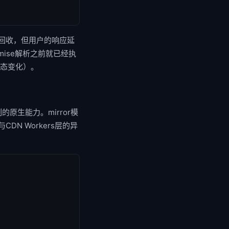
会被回收，但用户的响应延
omise解析之前就已经执
状态变化）。
）
原生能力。mirror模
N Workers层的异