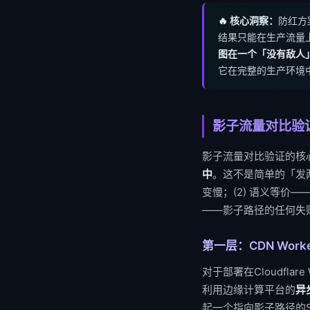
🔥 核心洞察：
防红方
结果只能在生产流量
图在一个「没有敌人
它在完整的生产环境
影子流量对比验
影子流量对比验证的核
中
。这不是简单的「发两
变慢；(2) 语义等价—
——影子路径的任何失
第一层：CDN Work
对于部署在Cloudflar
利用边缘计算平台的
异步
起一个指向影子路径的Su