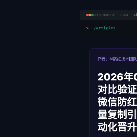
ant.protection — docs — v4
../articles
作者：Ai防红技术团队 
2026
对比验证
微信防红
量复制引
动化晋升