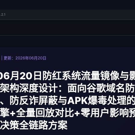
.2.1
| 更新：2026年06月20日
年06月20日防红系统流量镜像与
架构深度设计：面向谷歌域名防
、防反诈屏蔽与APK爆毒处理
擎+全量回放对比+零用户影响
决策全链路方案