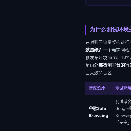
为什么测试环境
在对影子流量架构进行
数量级？
一个电商网站的
预发布环境mirror
是由
外部检测平台的行
三大致命盲区：
盲区维度
测试环
测试域
谷歌Safe
Googl
Browsing
Browsi
「安全