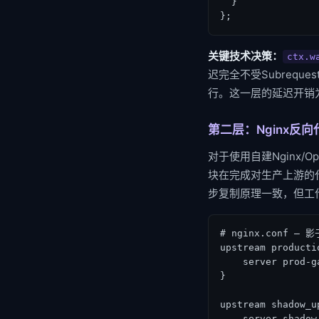
  }

};
关键技术决策：
ctx.w
迟完全不受Subreque
行。这一层的延迟开销
第二层：Nginx反向
对于使用自建Nginx/O
块在完成对生产上游的
步复制原理一致，但工
# nginx.conf —
upstream producti
    server prod-g
}

upstream shadow_up
    server shadow