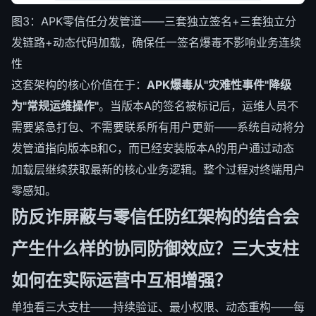
图3：APK零信任分发管道——三套独立签名+三套独立分
发链路+动态代码加载，确保任一签名爆毒不影响业务连续
性
这套架构的核心价值在于：
APK爆毒从"灾难性事件"降级
为"常规运维操作"
。当版本A的签名被标记后，运维人员不
需要紧急打包、不需要联系所有用户更新——系统自动将分
发管道指向版本B和C，而已经安装版本A的用户通过动态
加载层继续获取最新的核心业务逻辑。整个过程对终端用户
零感知。
防反诈屏蔽与零信任防红架构的结合会
产生什么样的协同防御效应？三大支柱
如何在实际运营中互相增强？
单独看三大支柱——持续验证、最小权限、动态重构——每