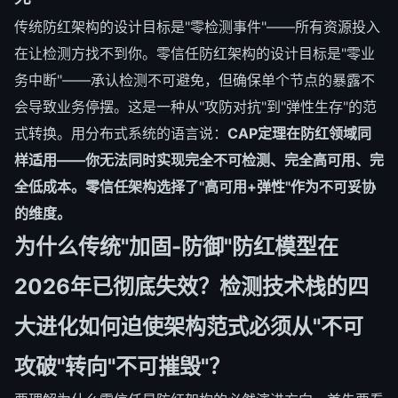
传统防红架构的设计目标是"零检测事件"——所有资源投入
在让检测方找不到你。零信任防红架构的设计目标是"零业
务中断"——承认检测不可避免，但确保单个节点的暴露不
会导致业务停摆。这是一种从"攻防对抗"到"弹性生存"的范
式转换。用分布式系统的语言说：
CAP定理在防红领域同
样适用——你无法同时实现完全不可检测、完全高可用、完
全低成本。零信任架构选择了"高可用+弹性"作为不可妥协
的维度。
为什么传统"加固-防御"防红模型在
2026年已彻底失效？检测技术栈的四
大进化如何迫使架构范式必须从"不可
攻破"转向"不可摧毁"？