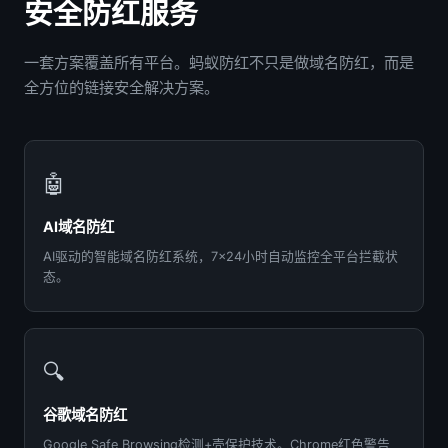
安全防红服务
一套方案覆盖所有平台。蚂蚁防红不只是做域名防红，而是
全方位的链接安全解决方案。
🤖
AI域名防红
AI驱动的智能域名防红系统，7×24小时自动监控全平台拦截状
态。
🔍
谷歌域名防红
Google Safe Browsing检测+壳保护技术。Chrome红色警告