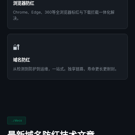
浏览器防红
Chrome、Edge、360等全浏览器标红与下载拦截一体化解
决。
🔐
域名防红
从检测到防护到运维，一站式。独享链路，寿命更长更耐封。
./docs