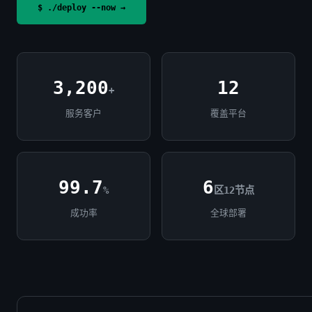
$ ./deploy --now →
3,200
12
+
服务客户
覆盖平台
99.7
6
%
区12节点
成功率
全球部署