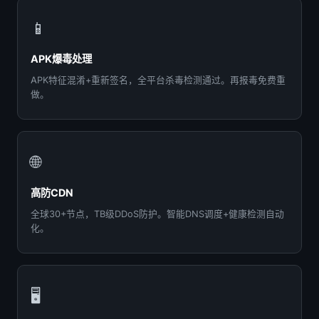
📱
APK爆毒处理
APK特征混淆+重新签名，全平台杀毒检测通过。再报毒免费重
做。
🌐
高防CDN
全球30+节点，TB级DDoS防护。智能DNS调度+健康检测自动
化。
🖥️