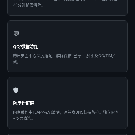
30分钟彻底清除。
💬
QQ/微信防红
腾讯安全中心深度适配，解除微信"已停止访问"及QQ/TIM拦
截。
🛡️
防反诈屏蔽
国家反诈中心APP标记清除，运营商DNS劫持防护。独立IP池
+多层清洗。