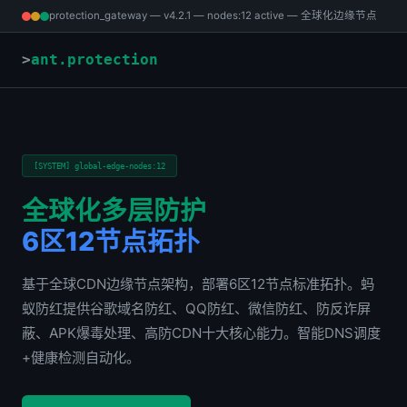
protection_gateway — v4.2.1 — nodes:12 active — 全球化边缘节点
ant.protection
[SYSTEM] global-edge-nodes:12
全球化多层防护
6区12节点拓扑
基于全球CDN边缘节点架构，部署6区12节点标准拓扑。蚂
蚁防红提供谷歌域名防红、QQ防红、微信防红、防反诈屏
蔽、APK爆毒处理、高防CDN十大核心能力。智能DNS调度
+健康检测自动化。